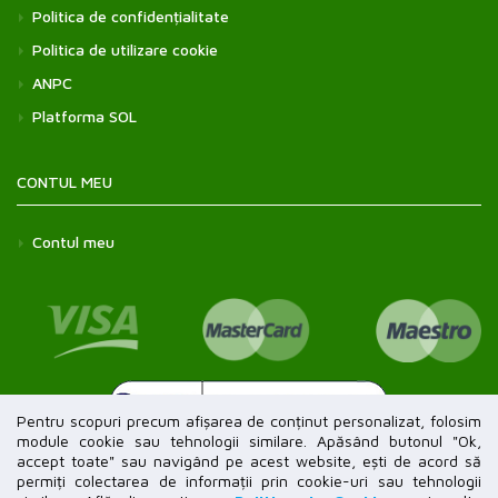
Politica de confidențialitate
Politica de utilizare cookie
ANPC
Platforma SOL
CONTUL MEU
Contul meu
Pentru scopuri precum afișarea de conținut personalizat, folosim
module cookie sau tehnologii similare. Apăsând butonul "Ok,
accept toate" sau navigând pe acest website, ești de acord să
permiți colectarea de informații prin cookie-uri sau tehnologii