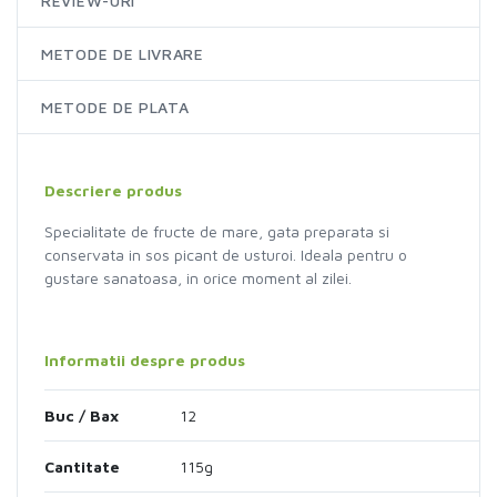
REVIEW-URI
METODE DE LIVRARE
METODE DE PLATA
Descriere produs
Specialitate de fructe de mare, gata preparata si
conservata in sos picant de usturoi. Ideala pentru o
gustare sanatoasa, in orice moment al zilei.
Informatii despre produs
Buc / Bax
12
Cantitate
115g