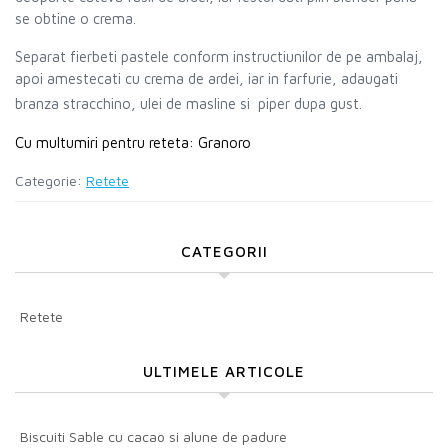
se obtine o crema.
Separat fierbeti pastele conform instructiunilor de pe ambalaj,
apoi amestecati cu crema de ardei, iar in farfurie, adaugati
branza stracchino, ulei de masline si piper dupa gust.
Cu multumiri pentru reteta: Granoro
Categorie:
Retete
CATEGORII
Retete
ULTIMELE ARTICOLE
Biscuiti Sable cu cacao si alune de padure