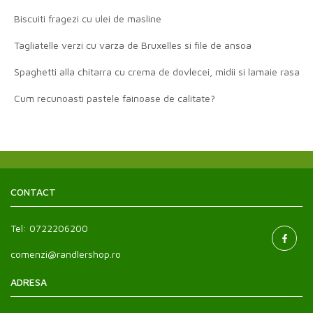
Biscuiti fragezi cu ulei de masline
Tagliatelle verzi cu varza de Bruxelles si file de ansoa
Spaghetti alla chitarra cu crema de dovlecei, midii si lamaie rasa
Cum recunoasti pastele fainoase de calitate?
CONTACT
Tel:
0722206200
comenzi@randlershop.ro
ADRESA